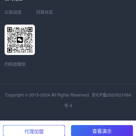
公告动态
问答社区
扫码加微信
Copyright © 2015-2024 All Rights Reserved.
京ICP备2023021084
号-6
查看演示
代理加盟