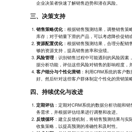
企业决策者快速了解销售趋势和潜在风险。
三、决策支持
销售策略优化
：根据销售预测结果，调整销售策
库存；对于销量下滑的产品，可以考虑降价促销
资源配置优化
：根据销售预测结果，合理分配销
够的资源支持，提高销售效率和业绩。
风险管理
：识别销售过程中可能遇到的风险因素
据分析功能，评估这些风险对销售的影响程度，
客户细分与个性化营销
：利用CRM系统的客户
好。然后针对这些客户群体制定个性化的营销策
四、持续优化与改进
定期评估
：定期对CRM系统的数据分析功能和
务需求，并根据评估结果进行调整和改进。
反馈循环
：建立反馈机制，将销售预测结果与实
收集策略，以提高预测的准确性和及时性。