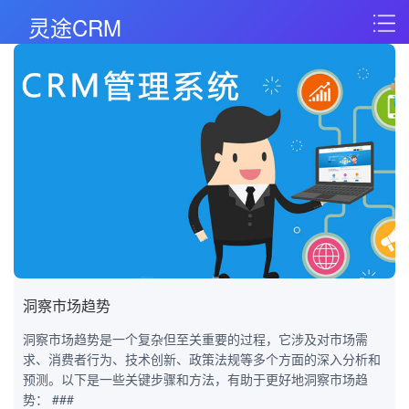
灵途CRM
洞察市场趋势
洞察市场趋势是一个复杂但至关重要的过程，它涉及对市场需
求、消费者行为、技术创新、政策法规等多个方面的深入分析和
预测。以下是一些关键步骤和方法，有助于更好地洞察市场趋
势： ###