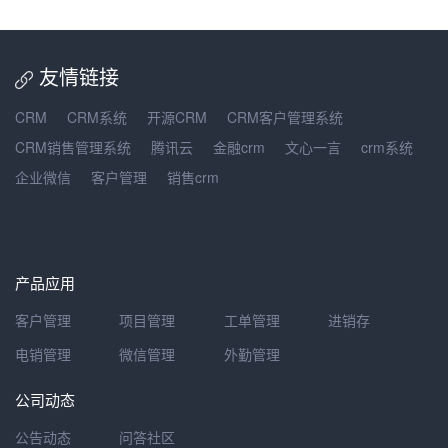
友情链接
CRM
CRM系统
开源CRM
CRM客户管理系统
CRM销售管理系统
腾讯云
金融crm
文心一言
crm系统
企业微信
客户管理
销售crm
产品应用
客户管理
项目管理
工单管理
进销存
电销管理
微信管理
外勤管理
公司动态
公告动态
问答社区