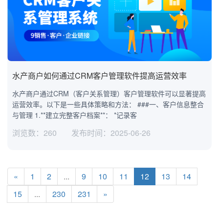
水产商户如何通过CRM客户管理软件提高运营效率
水产商户通过CRM（客户关系管理）客户管理软件可以显著提高
运营效率。以下是一些具体策略和方法： ###一、客户信息整合
与管理 1.**建立完整客户档案**： *记录客
浏览数：260
发布时间：2025-06-26
«
1
2
...
9
10
11
12
13
14
15
...
230
231
»