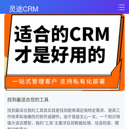
灵途CRM
找到最适合您的工具
找到最适合我的工具其实就是找到能够满足我特定需求、提高工
作效率和准确性的软件或硬件。由于我是文心一言，一个知识增
强大语言模型，我的“工具”主要涉及到数据处理、信息检索、模
型训练等方